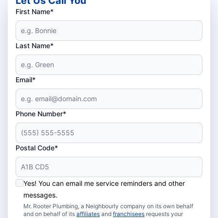
Let Us Call You
First Name*
Last Name*
Email*
Phone Number*
Postal Code*
Yes! You can email me service reminders and other
messages.
Mr. Rooter Plumbing, a Neighbourly company on its own behalf
and on behalf of its
affiliates
and
franchisees
requests your