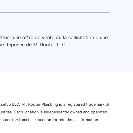
uer une offre de vente ou la sollicitation d'une
rque déposée de M. Rooter LLC
setco LLC. Mr. Rooter Plumbing is a registered trademark of
ountries. Each location is independently owned and operated.
ntact the franchise location for additional information.