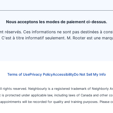
Nous acceptons les modes de paiement ci-dessus.
t réservés. Ces informations ne sont pas destinées à constit
e. C'est à titre informatif seulement. M. Rooter est une ma
Terms of Use
Privacy Policy
Accessibility
Do Not Sell My Info
 rights reserved. Neighbourly is a registered trademark of Neighborly As
nt is protected under applicable law, including laws of Canada and other c
appointments will be recorded for quality and training purposes. Please co