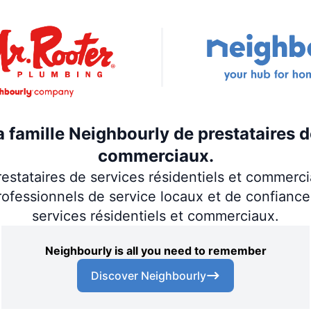
la famille Neighbourly de prestataires d
commerciaux.
estataires de services résidentiels et commerc
rofessionnels de service locaux et de confiance
services résidentiels et commerciaux.
Neighbourly is all you need to remember
Discover Neighbourly