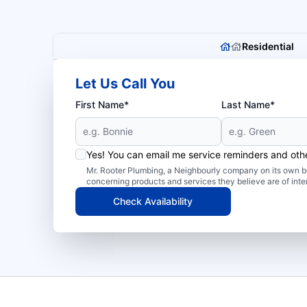
Residential
Let Us Call You
First Name*
Last Name*
Yes! You can email me service reminders and ot
Mr. Rooter Plumbing, a Neighbourly company on its own be
concerning products and services they believe are of inte
Check Availability