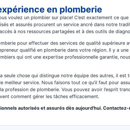
expérience en plomberie
us voulez un plombier sur place! C’est exactement ce que 
sés et assurés procurent un service ancré dans notre tradi
nt accès à nos ressources partagées et à des outils de diagno
berie pour effectuer des services de qualité supérieure av
epreneur qualifié en plomberie dans votre région. Il y a un
mbiers qui ont une expertise professionnelle garantie, nou
a seule chose qui distingue notre équipe des autres, il est
le meilleur service. Nous faisons tout ce qu’il faut pour as
la profession de plomberie. Vous pouvez avoir l’esprit tra
savent comment gérer les tâches efficacement.
ionnels autorisés et assurés dès aujourd'hui. Contactez