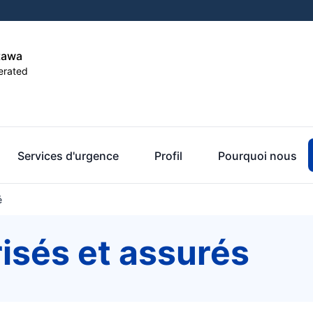
tawa
erated
Services d'urgence
Profil
Pourquoi nous
é
isés et assurés