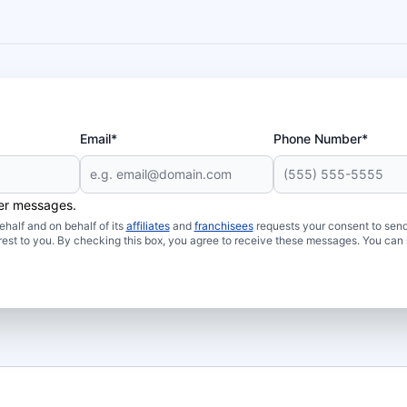
Email*
Phone Number*
her messages.
half and on behalf of its
affiliates
and
franchisees
requests your consent to send
rest to you. By checking this box, you agree to receive these messages. You can 