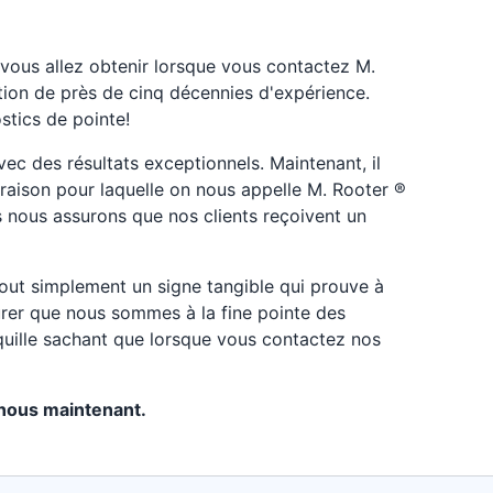
vous allez obtenir lorsque vous contactez M.
tion de près de cinq décennies d'expérience.
stics de pointe!
ec des résultats exceptionnels. Maintenant, il
e raison pour laquelle on nous appelle M. Rooter ®
s nous assurons que nos clients reçoivent un
 tout simplement un signe tangible qui prouve à
surer que nous sommes à la fine pointe des
nquille sachant que lorsque vous contactez nos
-nous maintenant.