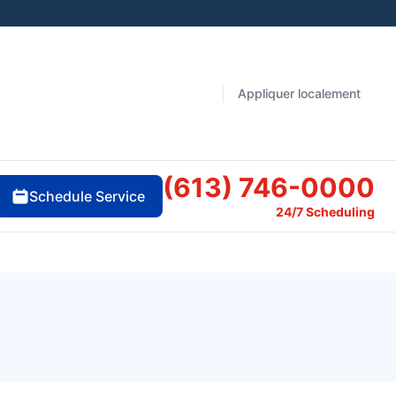
Appliquer localement
(613) 746-0000
Schedule Service
24/7 Scheduling