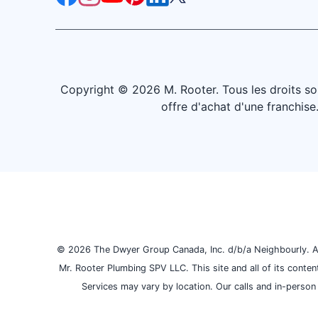
Copyright © 2026 M. Rooter. Tous les droits son
offre d'achat d'une franchis
© 2026 The Dwyer Group Canada, Inc. d/b/a Neighbourly. All
Mr. Rooter Plumbing SPV LLC. This site and all of its conte
Services may vary by location. Our calls and in-person 