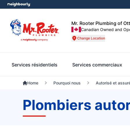
Mr. Rooter Plumbing of Ot
Canadian Owned and Op
Change Location
Services résidentiels
Services commerciaux
Home
Pourquoi nous
Autorisé et assur
Plombiers autor