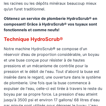
les racines ou les dépôts minéraux beaucoup mieux
qu’un furet traditionnel.
Obtenez un service de plomberie HydroScrub® en
composant! Grâce à HydroScrub® vos tuyaux sont
fonctionnels et comme neufs!
Technique HydroScrub®
Notre machine HydroScrub® se compose d'un
réservoir d’eau de proportion considérable, un boyau
et une buse conçue pour résister à de hautes
pressions et un mécanisme de contrôle pour la
pression et le débit de l'eau. Tout d'abord la buse est
insérée dans le regard, une ouverture dans le système
de plomberie. Une fois que la buse commence à
expulser de l'eau, celle-ci est tirée à travers le reste du
boyau par sa propre force. La pression d'eau atteint
jusqu'à 3500 psi et environ 17 gallons/ 68 litres d'eau
par minute sont utilisés pour dégager le tuyau. L'eau