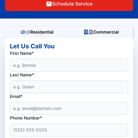
Schedule Service
Residential
Commercial
Let Us Call You
First Name*
Last Name*
Email*
Phone Number*