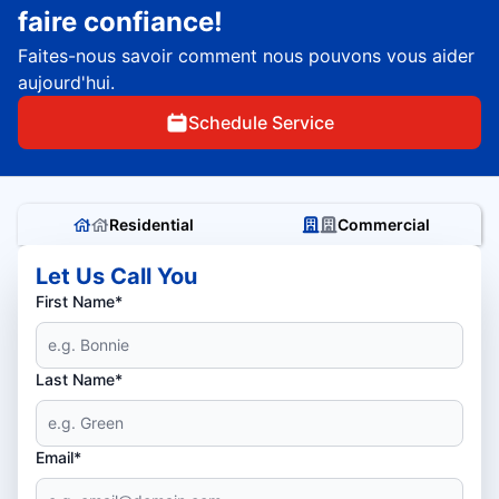
faire confiance!
Faites-nous savoir comment nous pouvons vous aider
aujourd'hui.
Schedule Service
Residential
Commercial
Let Us Call You
First Name*
Last Name*
Email*