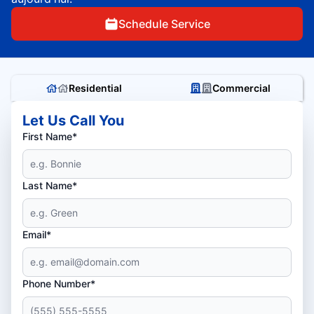
Schedule Service
Residential
Commercial
Let Us Call You
First Name*
Last Name*
Email*
Phone Number*