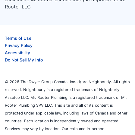
Rooter LLC
Terms of Use
Privacy Policy
Accessibility
Do Not Sell My Info
© 2026 The Dwyer Group Canada, Inc. d/b/a Neighbourly. All rights
reserved. Neighbourly is a registered trademark of Neighborly
Assetco LLC. Mr. Rooter Plumbing is a registered trademark of Mr.
Rooter Plumbing SPV LLC. This site and all of its content is
protected under applicable law, including laws of Canada and other
countries. Each location is independently owned and operated.
Services may vary by location. Our calls and in-person