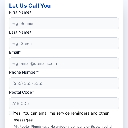
Let Us Call You
First Name*
Last Name*
Email*
Phone Number*
Postal Code*
Yes! You can email me service reminders and other
messages.
Mr. Rooter Plumbing, a Neighbourly company on its own behalf