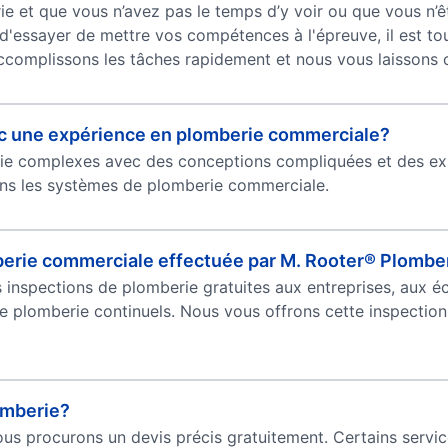
ie et que vous n’avez pas le temps d’y voir ou que vous n’ê
'essayer de mettre vos compétences à l'épreuve, il est tou
omplissons les tâches rapidement et nous vous laissons co
ec une expérience en plomberie commerciale?
rie complexes avec des conceptions compliquées et des e
ns les systèmes de plomberie commerciale.
erie commerciale effectuée par M. Rooter® Plombe
nspections de plomberie gratuites aux entreprises, aux éco
 plomberie continuels. Nous vous offrons cette inspecti
omberie?
s procurons un devis précis gratuitement. Certains servic