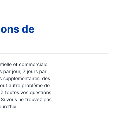
ions de
tielle et commerciale.
 par jour, 7 jours par
is supplémentaires, des
 tout autre problème de
 à toutes vos questions
 Si vous ne trouvez pas
urd'hui.