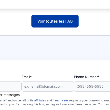
Voir toutes les FAQ
Email*
Phone Number*
her messages.
half and on behalf of its
affiliates
and
franchisees
requests your consent to send
rest to you. By checking this box, you agree to receive these messages. You can 