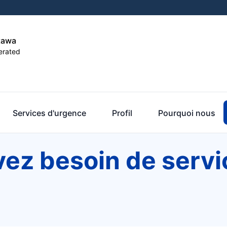
tawa
erated
Services d'urgence
Profil
Pourquoi nous
vez besoin de servi