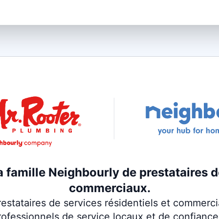
la famille Neighbourly de prestataires d
commerciaux.
estataires de services résidentiels et commerc
rofessionnels de service locaux et de confiance