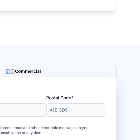
Commercial
Postal Code*
 promotional and other electronic messages to you
unsubscribe at any time.