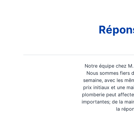
Répons
Notre équipe chez M. 
Nous sommes fiers de 
semaine, avec les même
prix initiaux et une m
plomberie peut affecte
importantes; de la mai
la répo