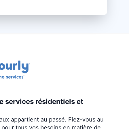
e services résidentiels et
iaux appartient au passé. Fiez-vous au
 pour tous vos besoins en matière de