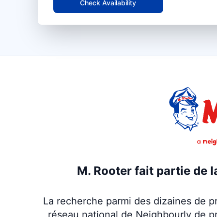
Check Availability
M. Rooter fait partie de 
La recherche parmi des dizaines de pr
réseau national de Neighbourly de p