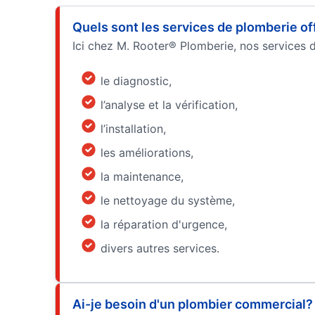
Quels sont les services de plomberie of
Ici chez M. Rooter® Plomberie, nos services
le diagnostic,
l’analyse et la vérification,
l’installation,
les améliorations,
la maintenance,
le nettoyage du système,
la réparation d'urgence,
divers autres services.
Ai-je besoin d'un plombier commercial?