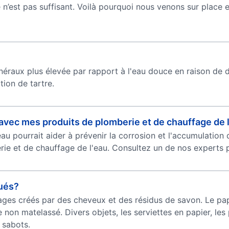
n’est pas suffisant. Voilà pourquoi nous venons sur place e
inéraux plus élevée par rapport à l'eau douce en raison de 
ion de tartre.
vec mes produits de plomberie et de chauffage de 
u pourrait aider à prévenir la corrosion et l'accumulation d
rie et de chauffage de l'eau. Consultez un de nos experts p
rués?
ges créés par des cheveux et des résidus de savon. Le papi
 non matelassé. Divers objets, les serviettes en papier, les 
 sabots.