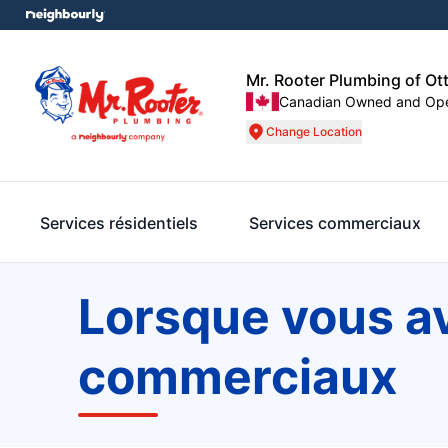
Mr. Rooter Plumbing of Ot
Canadian Owned and Op
Change Location
Services résidentiels
Services commerciaux
Lorsque vous a
commerciaux