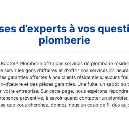
es d’experts à vos quest
plomberie
Rooter® Plomberie offre des services de plomberie résiden
servir les gens d’affaires et d'offrir nos services 24 heures
s garanties offertes à nos clients résidentiels: aucuns fra
ain-d’œuvre et des pièces garanties. Une fuite, un sabot ou
r votre entreprise. Sur cette page, nous espérons répondre
ntenance préventive, à savoir quand contacter un plombier.
nse que vous cherchez, donnez-nous un coup de fil dès aujo