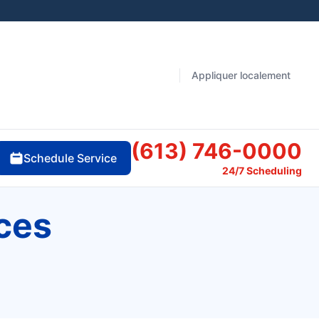
Appliquer localement
(613) 746-0000
Schedule Service
24/7 Scheduling
ces