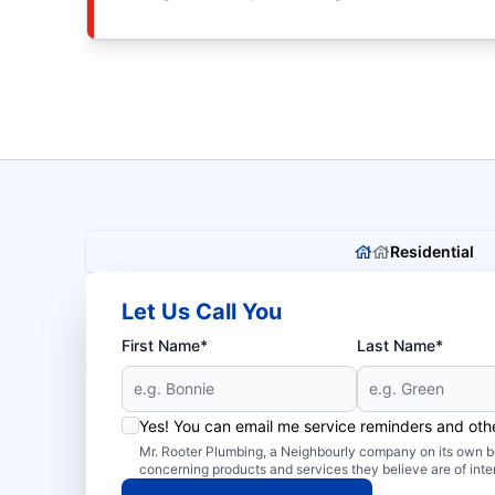
Residential
Let Us Call You
First Name*
Last Name*
Yes! You can email me service reminders and ot
Mr. Rooter Plumbing, a Neighbourly company on its own be
concerning products and services they believe are of inte