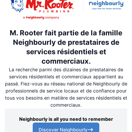
M. Rooter fait partie de la famille
Neighbourly de prestataires de
services résidentiels et
commerciaux.
La recherche parmi des dizaines de prestataires de
services résidentiels et commerciaux appartient au
passé. Fiez-vous au réseau national de Neighbourly de
professionnels de service locaux et de confiance pour
tous vos besoins en matière de services résidentiels et
commerciaux.
Neighbourly is all you need to remember
Discover Neighbourly